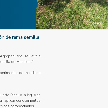
ón de rama semilla
 Agropecuario, se llevó a
emilla de Mandioca".
xperimental de mandioca
erto Rico) y la Ing. Agr.
on aplicar conocimientos
cnicos agropecuarios.