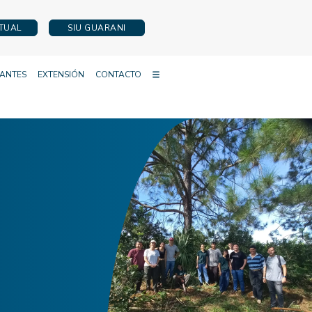
RTUAL
SIU GUARANI
IANTES
EXTENSIÓN
CONTACTO