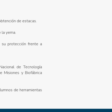
 obtención de estacas.
e la yema.
 su protección frente a
Nacional de Tecnología
e Misiones y Biofábrica
 alumnos de herramientas