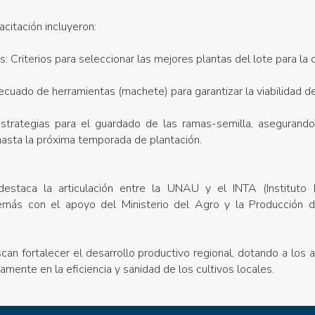
acitación incluyeron:
s: Criterios para seleccionar las mejores plantas del lote para la
cuado de herramientas (machete) para garantizar la viabilidad d
trategias para el guardado de las ramas-semilla, asegurando
hasta la próxima temporada de plantación.
estaca la articulación entre la UNAU y el INTA (Instituto 
emás con el apoyo del Ministerio del Agro y la Producción d
can fortalecer el desarrollo productivo regional, dotando a los
amente en la eficiencia y sanidad de los cultivos locales.