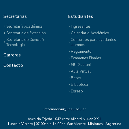
Secretarias
Estudiantes
Secretaría Académica
Ingresantes
Secretaría de Extensión
Calendario Académico
Secretaría de Ciencia Y
Concursos para ayudantes
Tecnología
alumnos
Reglamento
Carreras
Exámenes Finales
SIU Guaraní
Contacto
Aula Virtual
Becas
Biblioteca
Egreso
informacion@unau.edu.ar
Avenida Tejeda 1042 entre Alberdi y Juan XXIII
Lunes a Viernes | 07:00hs a 14:00hs. San Vicente | Misiones | Argentina