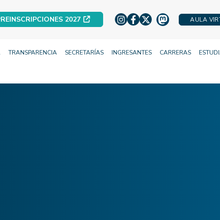
REINSCRIPCIONES 2027
AULA VI
A
TRANSPARENCIA
SECRETARÍAS
INGRESANTES
CARRERAS
ESTUD