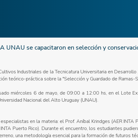
A UNAU se capacitaron en selección y conservaci
ultivos Industriales de la Tecnicatura Universitaria en Desarrollo
ción teórico-práctica sobre la "Selección y Guardado de Ramas-S
pasado miércoles 6 de mayo, de 09:00 a 12:00 hs, en el Lote E
niversidad Nacional del Alto Uruguay (UNAU).
especialistas en la materia: el Prof. Aníbal Krindges (AER INTA Pu
TA Puerto Rico). Durante el encuentro, los estudiantes pudier
erreno, una metodología esencial para la formación de futuros té