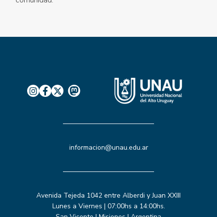
comunidad.
informacion@unau.edu.ar
Avenida Tejeda 1042 entre Alberdi y Juan XXIII
Lunes a Viernes | 07:00hs a 14:00hs.
San Vicente | Misiones | Argentina