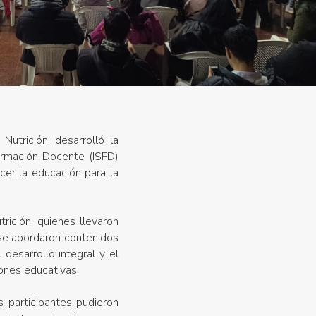
utrición, desarrolló la
Formación Docente (ISFD)
cer la educación para la
rición, quienes llevaron
 se abordaron contenidos
desarrollo integral y el
ones educativas.
s participantes pudieron