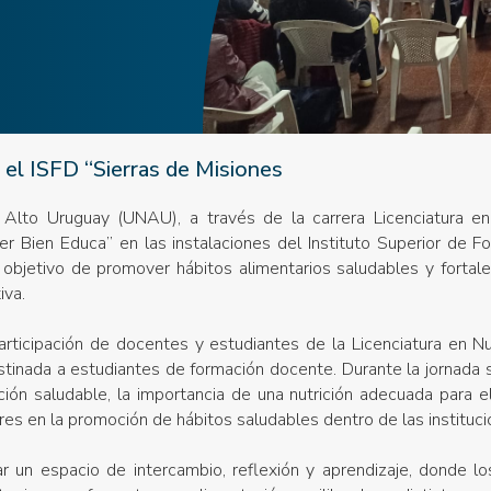
el ISFD “Sierras de Misiones
 Alto Uruguay (UNAU), a través de la carrera Licenciatura en N
r Bien Educa” en las instalaciones del Instituto Superior de 
l objetivo de promover hábitos alimentarios saludables y fortale
iva.
rticipación de docentes y estudiantes de la Licenciatura en Nut
estinada a estudiantes de formación docente. Durante la jornada
ión saludable, la importancia de una nutrición adecuada para el 
es en la promoción de hábitos saludables dentro de las instituci
r un espacio de intercambio, reflexión y aprendizaje, donde lo