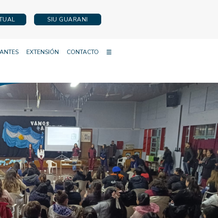
RTUAL
SIU GUARANI
IANTES
EXTENSIÓN
CONTACTO