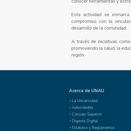
conocer herramientas y estrat
Esta actividad se enmarca
compromiso con la vinculaci
desarrollo de la comunidad.
A través de iniciativas como 
promoviendo la salud, la edu
región.
Acerca de UNAU
La Universidad
Autoridades
Consejo Superior
Digesto Digital
Estatutos y Reglamentos