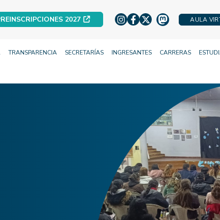
REINSCRIPCIONES 2027
AULA VI
A
TRANSPARENCIA
SECRETARÍAS
INGRESANTES
CARRERAS
ESTUD