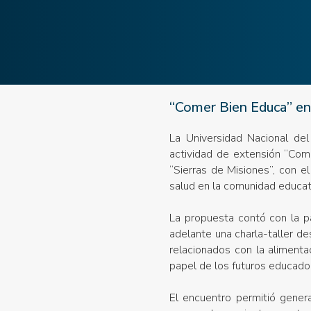
“Comer Bien Educa” en 
La Universidad Nacional del
actividad de extensión “Come
“Sierras de Misiones”, con e
salud en la comunidad educat
La propuesta contó con la pa
adelante una charla-taller d
relacionados con la alimentac
papel de los futuros educador
El encuentro permitió genera